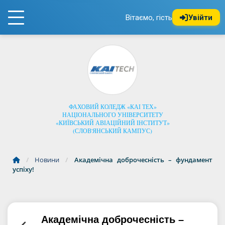
Вітаємо, гість
Увійти
ФАХОВИЙ КОЛЕДЖ «КАІ ТЕХ»
НАЦІОНАЛЬНОГО УНІВЕРСИТЕТУ
«КИЇВСЬКИЙ АВІАЦІЙНИЙ ІНСТИТУТ»
(СЛОВ'ЯНСЬКИЙ КАМПУС)
/
Новини
/
Академічна доброчесність – фундамент
успіху!
Академічна доброчесність –