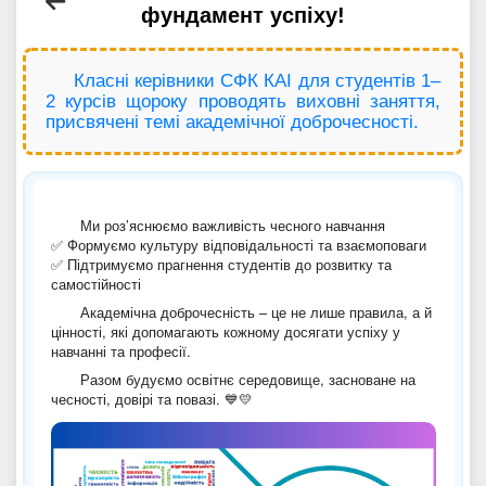
фундамент успіху!
Класні керівники СФК КАІ для студентів 1–
2 курсів щороку проводять виховні заняття,
присвячені темі академічної доброчесності.