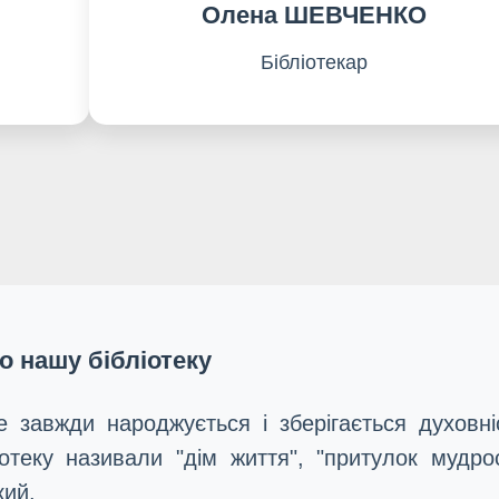
Олена ШЕВЧЕНКО
Бібліотекар
о нашу бібліотеку
е завжди народжується і зберігається духовні
теку називали "дім життя", "притулок мудрос
кий.