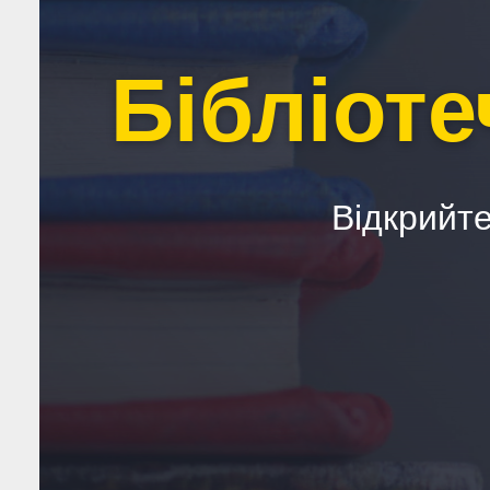
Бібліот
Відкрийте