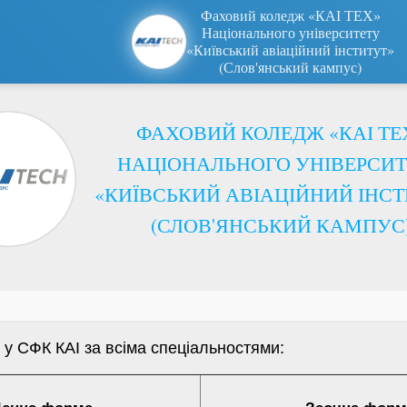
Фаховий коледж «КАІ ТЕХ»
Національного університету
«Київський авіаційний інститут»
(Слов'янський кампус)
ФАХОВИЙ КОЛЕДЖ «КАІ ТЕ
НАЦІОНАЛЬНОГО УНІВЕРСИТ
«КИЇВСЬКИЙ АВІАЦІЙНИЙ ІНСТ
(СЛОВ'ЯНСЬКИЙ КАМПУС
 у СФК КАІ за всіма спеціальностями: