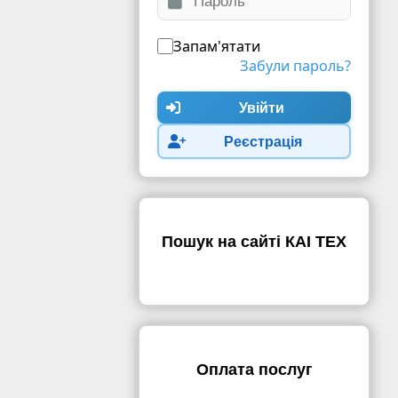
Запам'ятати
Забули пароль?
Увійти
Реєстрація
Пошук на сайті КАІ ТЕХ
Оплата послуг