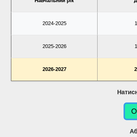
Навчальний рік
Д
2024-2025
1
2025-2026
1
2026-2027
2
Натис
О
Аб