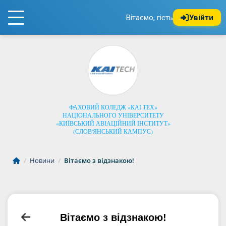
Вітаємо, гість
Увійти
ФАХОВИЙ КОЛЕДЖ «КАІ ТЕХ»
НАЦІОНАЛЬНОГО УНІВЕРСИТЕТУ
«КИЇВСЬКИЙ АВІАЦІЙНИЙ ІНСТИТУТ»
(СЛОВ'ЯНСЬКИЙ КАМПУС)
/
Новини
/
Вітаємо з відзнакою!
Вітаємо з відзнакою!