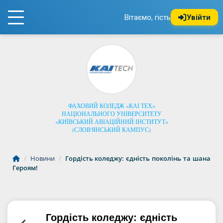
Вітаємо, гість
Увійти
ФАХОВИЙ КОЛЕДЖ «КАІ ТЕХ»
НАЦІОНАЛЬНОГО УНІВЕРСИТЕТУ
«КИЇВСЬКИЙ АВІАЦІЙНИЙ ІНСТИТУТ»
(СЛОВ'ЯНСЬКИЙ КАМПУС)
/
Новини
/
Гордість коледжу: єдність поколінь та шана
Героям!
Гордість коледжу: єдність