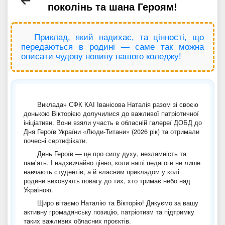
поколінь та шана Героям!
Приклад, який надихає, та цінності, що
передаються в родині — саме так можна
описати чудову новину нашого коледжу!