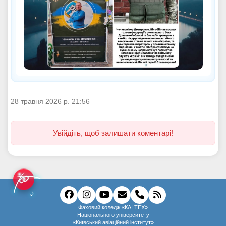
28 травня 2026 р. 21:56
Увійдіть, щоб залишати коментарі!
Фаховий коледж «КАІ ТЕХ»
Національного університету
«Київський авіаційний інститут»