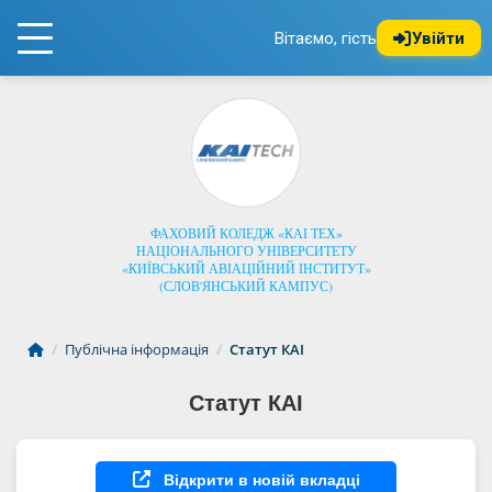
Вітаємо, гість
Увійти
ФАХОВИЙ КОЛЕДЖ «КАІ ТЕХ»
НАЦІОНАЛЬНОГО УНІВЕРСИТЕТУ
«КИЇВСЬКИЙ АВІАЦІЙНИЙ ІНСТИТУТ»
(СЛОВ'ЯНСЬКИЙ КАМПУС)
/
Публічна інформація
/
Статут КАІ
Статут КАІ
Відкрити в новій вкладці