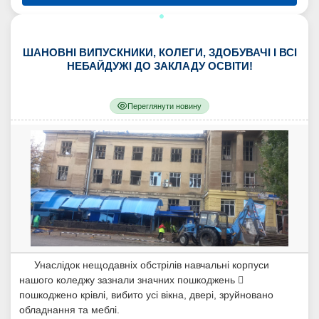
ШАНОВНІ ВИПУСКНИКИ, КОЛЕГИ, ЗДОБУВАЧІ І ВСІ
НЕБАЙДУЖІ ДО ЗАКЛАДУ ОСВІТИ!
Переглянути новину
Унаслідок нещодавніх обстрілів навчальні корпуси
нашого коледжу зазнали значних пошкоджень 
пошкоджено крівлі, вибито усі вікна, двері, зруйновано
обладнання та меблі.