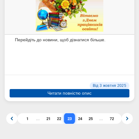
Перейдіть до новини, щоб дізнатися більше.
Від 3 жовтня 2025
Читати повністю опис
23
1
...
21
22
24
25
...
72