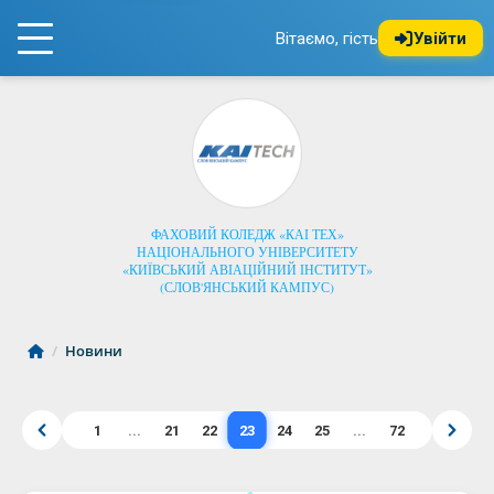
Вітаємо, гість
Увійти
ФАХОВИЙ КОЛЕДЖ «КАІ ТЕХ»
НАЦІОНАЛЬНОГО УНІВЕРСИТЕТУ
«КИЇВСЬКИЙ АВІАЦІЙНИЙ ІНСТИТУТ»
(СЛОВ'ЯНСЬКИЙ КАМПУС)
/
Новини
23
1
...
21
22
24
25
...
72