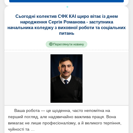
Сьогодні колектив СФК КАІ щиро вітає із днем
народження Сергія Романова - заступника
начальника коледжу з виховної роботи та соціальних
питань
Переглянути новину
Ваша робота — це щоденна, часто непомітна на
перший погляд, але надзвичайно важлива праця. Вона
вимагає не лише професіоналізму, а й великого терпіння,
чуйності та …