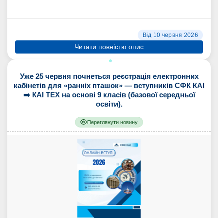
Від 10 червня 2026
Читати повністю опис
Уже 25 червня почнеться реєстрація електронних
кабінетів для «ранніх пташок» — вступників СФК КАІ
➡️ КАІ ТЕХ на основі 9 класів (базової середньої
освіти).
Переглянути новину