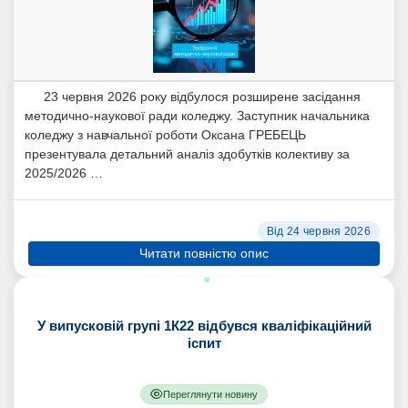
23 червня 2026 року відбулося розширене засідання
методично-наукової ради коледжу. Заступник начальника
коледжу з навчальної роботи Оксана ГРЕБЕЦЬ
презентувала детальний аналіз здобутків колективу за
2025/2026 …
Від 24 червня 2026
Читати повністю опис
У випусковій групі 1К22 відбувся кваліфікаційний
іспит
Переглянути новину