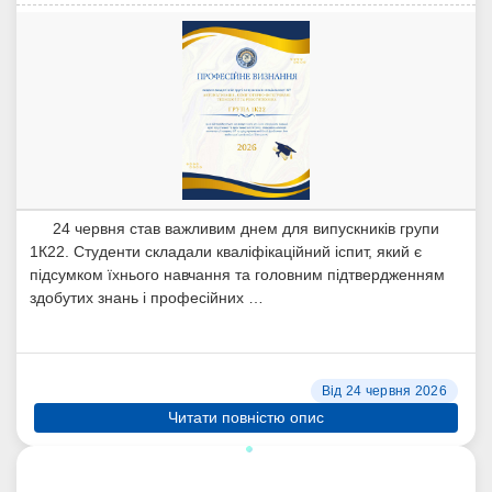
24 червня став важливим днем для випускників групи
1К22. Студенти складали кваліфікаційний іспит, який є
підсумком їхнього навчання та головним підтвердженням
здобутих знань і професійних …
Від 24 червня 2026
Читати повністю опис