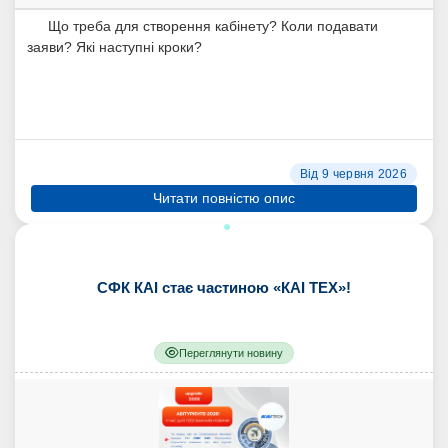
Що треба для створення кабінету? Коли подавати
заяви? Які наступні кроки?
Від 9 червня 2026
Читати повністю опис
СФК КАІ стає частиною «КАІ ТЕХ»!
Переглянути новину