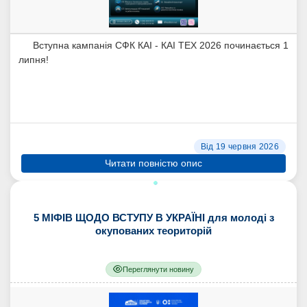
Вступна кампанія СФК КАІ - КАІ ТЕХ 2026 починається 1
липня!
Від 19 червня 2026
Читати повністю опис
5 МІФІВ ЩОДО ВСТУПУ В УКРАЇНІ для молоді з
окупованих теориторій
Переглянути новину