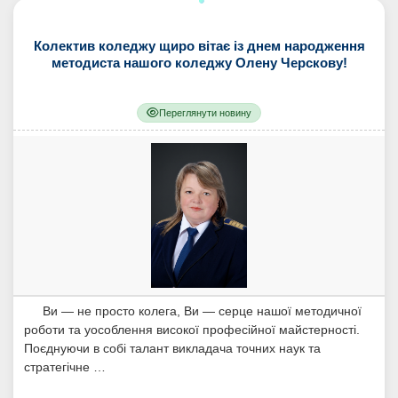
Колектив коледжу щиро вітає із днем народження
методиста нашого коледжу Олену Черскову!
Переглянути новину
Ви — не просто колега, Ви — серце нашої методичної
роботи та уособлення високої професійної майстерності.
Поєднуючи в собі талант викладача точних наук та
стратегічне …