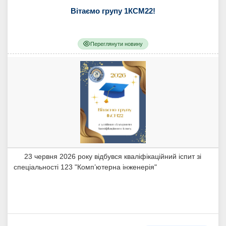
Вітаємо групу 1КСМ22!
Переглянути новину
23 червня 2026 року відбувся кваліфікаційний іспит зі
спеціальності 123 "Комп’ютерна інженерія"