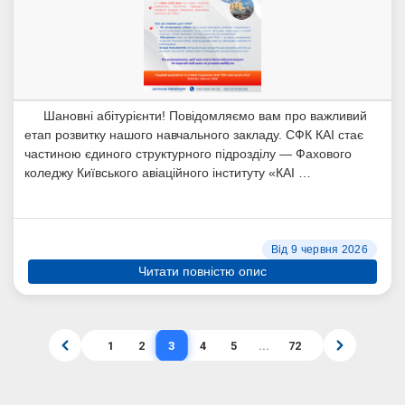
Шановні абітурієнти! Повідомляємо вам про важливий
етап розвитку нашого навчального закладу. СФК КАІ стає
частиною єдиного структурного підрозділу — Фахового
коледжу Київського авіаційного інституту «КАІ …
Від 9 червня 2026
Читати повністю опис
3
1
2
4
5
...
72