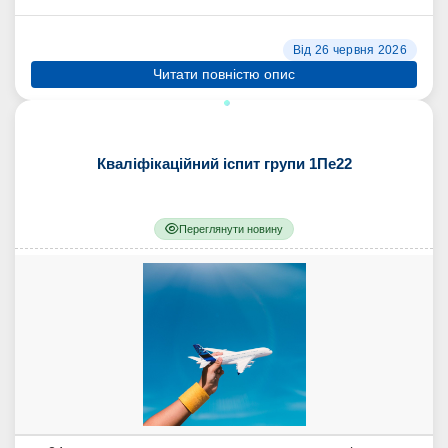
Від 26 червня 2026
Читати повністю опис
Кваліфікаційний іспит групи 1Пе22
Переглянути новину