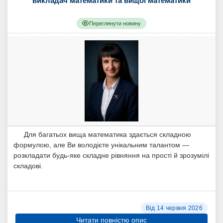
викладач математики та вищої математики
Переглянути новину
Для багатьох вища математика здається складною
формулою, але Ви володієте унікальним талантом —
розкладати будь-яке складне рівняння на прості й зрозумілі
складові.
Від 14 червня 2026
Читати повністю опис