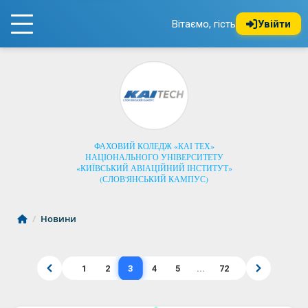
Вітаємо, гість
Увійти
ФАХОВИЙ КОЛЕДЖ «КАІ ТЕХ»
НАЦІОНАЛЬНОГО УНІВЕРСИТЕТУ
«КИЇВСЬКИЙ АВІАЦІЙНИЙ ІНСТИТУТ»
(СЛОВ'ЯНСЬКИЙ КАМПУС)
/
Новини
3
1
2
4
5
...
72