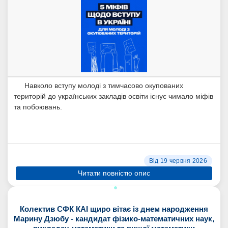
Навколо вступу молоді з тимчасово окупованих
територій до українських закладів освіти існує чимало міфів
та побоювань.
Від 19 червня 2026
Читати повністю опис
Колектив СФК КАІ щиро вітає із днем народження
Марину Дзюбу - кандидат фізико-математичних наук,